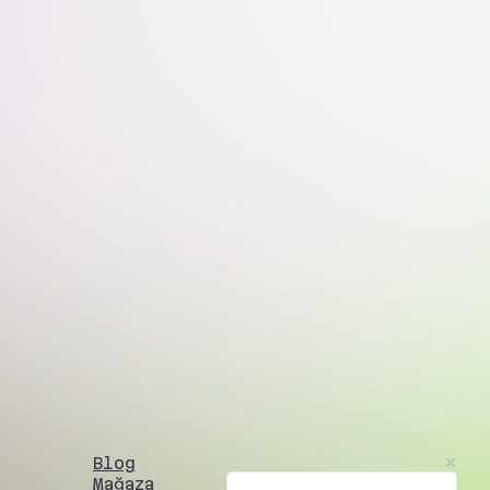
Blog
Mağaza