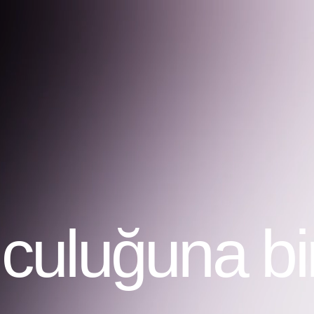
uluğuna bir