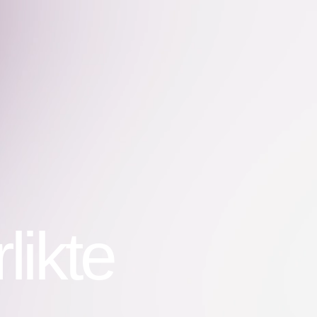
likte