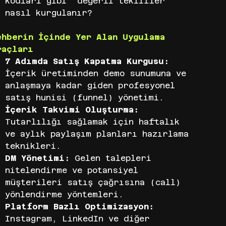
kodları gibi "değerli teklifler"
nasıl kurgulanır?
ehberin İçinde Yer Alan Uygulama
raçları
7 Adımda Satış Kapatma Kurgusu:
İçerik üretiminden demo sunumuna ve
anlaşmaya kadar giden profesyonel
satış hunisi (funnel) yönetimi.
İçerik Takvimi Oluşturma:
Tutarlılığı sağlamak için haftalık
ve aylık paylaşım planları hazırlama
teknikleri.
DM Yönetimi:
Gelen talepleri
nitelendirme ve potansiyel
müşterileri satış çağrısına (call)
yönlendirme yöntemleri.
Platform Bazlı Optimizasyon:
Instagram, LinkedIn ve diğer