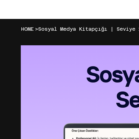
EST. 2021
HOME
>
Sosyal Medya Kitapçığı | Seviye 