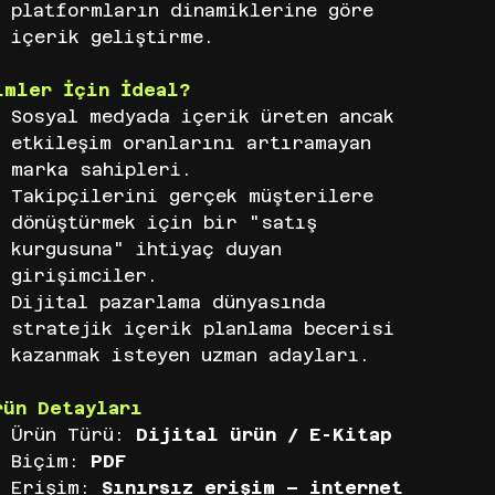
platformların dinamiklerine göre
içerik geliştirme.
imler İçin İdeal?
Sosyal medyada içerik üreten ancak
etkileşim oranlarını artıramayan
marka sahipleri.
Takipçilerini gerçek müşterilere
dönüştürmek için bir "satış
kurgusuna" ihtiyaç duyan
girişimciler.
Dijital pazarlama dünyasında
stratejik içerik planlama becerisi
kazanmak isteyen uzman adayları.
rün Detayları
Ürün Türü:
Dijital ürün / E-Kitap
Biçim:
PDF
Erişim:
Sınırsız erişim – internet