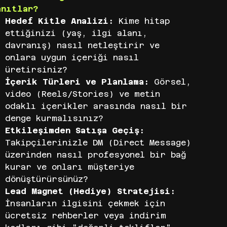
anıtlar?
Hedef Kitle Analizi:
Kime hitap
ettiğinizi (yaş, ilgi alanı,
davranış) nasıl netleştirir ve
onlara uygun içeriği nasıl
üretirsiniz?
İçerik Türleri ve Planlama:
Görsel,
video (Reels/Stories) ve metin
odaklı içerikler arasında nasıl bir
denge kurmalısınız?
Etkileşimden Satışa Geçiş:
Takipçilerinizle DM (Direct Message)
üzerinden nasıl profesyonel bir bağ
kurar ve onları müşteriye
dönüştürürsünüz?
Lead Magnet (Hediye) Stratejisi:
İnsanların ilgisini çekmek için
ücretsiz rehberler veya indirim