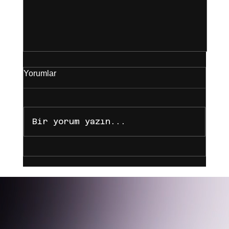
Yorumlar
Bir yorum yazın...
Yeni Yasal Düzenlemelere Göre Koç,
Astrolog ve Danışmanların Biyografi
ve Reklam Sınırları