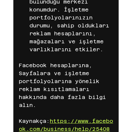
bulunduğu merkezi 
konumdur. İşletme 
portfolyolarınızın 
durumu, sahip oldukları 
reklam hesaplarını, 
mağazaları ve işletme 
varlıklarını etkiler.
Facebook hesaplarına, 
Sayfalara ve işletme 
portfolyolarına yönelik 
reklam kısıtlamaları 
hakkında daha fazla bilgi 
alın.
Kaynakça:
https://www.facebo
ok.com/business/help/25408