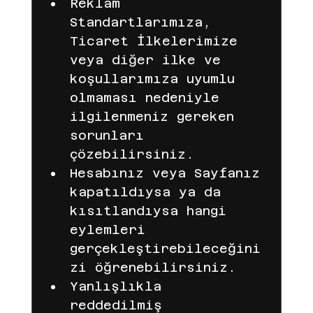
Reklam 
Standartlarımıza, 
Ticaret İlkelerimize 
veya diğer ilke ve 
koşullarımıza uyumlu 
olmaması nedeniyle 
ilgilenmeniz gereken 
sorunları 
çözebilirsiniz.
Hesabınız veya Sayfanız 
kapatıldıysa ya da 
kısıtlandıysa hangi 
eylemleri 
gerçekleştirebileceğini
zi öğrenebilirsiniz.
Yanlışlıkla 
reddedilmiş 