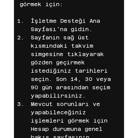
görmek için:
İşletme Desteği Ana 
Sayfası'na gidin.
Sayfanın sağ üst 
kısmındaki takvim 
simgesine tıklayarak 
gözden geçirmek 
istediğiniz tarihleri 
seçin. Son 14, 30 veya 
90 gün arasından seçim 
yapabilirsiniz.
Mevcut sorunları ve 
yapabileceğiniz 
işlemleri görmek için 
Hesap durumuna genel 
bakış sayfasının 