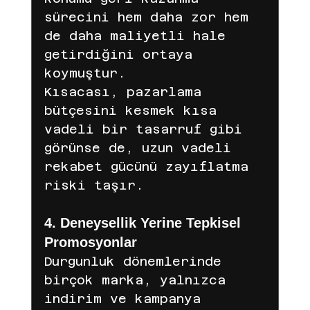
sürecini hem daha zor hem 
de daha maliyetli hale 
getirdiğini ortaya 
koymuştur.
Kısacası, pazarlama 
bütçesini kesmek kısa 
vadeli bir tasarruf gibi 
görünse de, uzun vadeli 
rekabet gücünü zayıflatma 
riski taşır.
4. Deneysellik Yerine Tepkisel 
Promosyonlar
Durgunluk dönemlerinde 
birçok marka, yalnızca 
indirim ve kampanya 