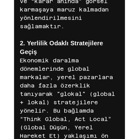
ve “karar anında” görsel 
karmaşaya maruz kalmadan 
yönlendirilmesini 
sağlamaktır.
2. Yerlilik Odaklı Stratejilere 
Geçiş
Ekonomik daralma 
dönemlerinde global 
markalar, yerel pazarlara 
daha fazla özerklik 
tanıyarak "glokal" (global 
+ lokal) stratejilere 
yönelir. Bu bağlamda 
“Think Global, Act Local” 
(Global Düşün, Yerel 
Hareket Et) yaklaşımı ön 