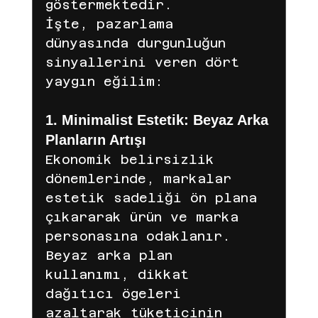
göstermektedir.
İşte, pazarlama 
dünyasında durgunluğun 
sinyallerini veren dört 
yaygın eğilim:
1. Minimalist Estetik: Beyaz Arka 
Planların Artışı
Ekonomik belirsizlik 
dönemlerinde, markalar 
estetik sadeliği ön plana 
çıkararak ürün ve marka 
personasına odaklanır. 
Beyaz arka plan 
kullanımı, dikkat 
dağıtıcı ögeleri 
azaltarak tüketicinin 