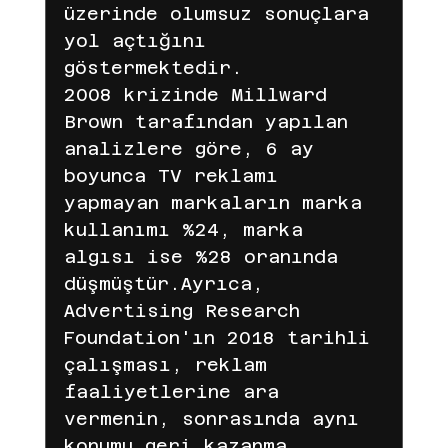
üzerinde olumsuz sonuçlara 
yol açtığını 
göstermektedir.
2008 krizinde Millward 
Brown tarafından yapılan 
analizlere göre, 6 ay 
boyunca TV reklamı 
yapmayan markaların marka 
kullanımı %24, marka 
algısı ise %28 oranında 
düşmüştür.Ayrıca, 
Advertising Research 
Foundation'ın 2018 tarihli 
çalışması, reklam 
faaliyetlerine ara 
vermenin, sonrasında aynı 
konumu geri kazanma 