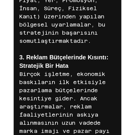
Fiyat, Yer, Promosyon, 
İnsan, Süreç, Fiziksel 
Kanıt) üzerinden yapılan 
bölgesel uyarlamalar, bu 
stratejinin başarısını 
somutlaştırmaktadır.
3. Reklam Bütçelerinde Kısıntı: 
Stratejik Bir Hata
Birçok işletme, ekonomik 
baskıların ilk etkisiyle 
pazarlama bütçelerinde 
kesintiye gider. Ancak 
araştırmalar, reklam 
faaliyetlerinin askıya 
alınmasının uzun vadede 
marka imajı ve pazar payı 