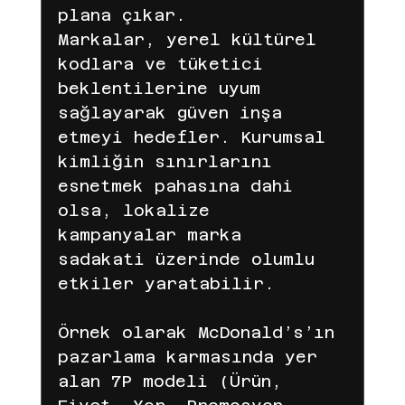
plana çıkar.
Markalar, yerel kültürel 
kodlara ve tüketici 
beklentilerine uyum 
sağlayarak güven inşa 
etmeyi hedefler. Kurumsal 
kimliğin sınırlarını 
esnetmek pahasına dahi 
olsa, lokalize 
kampanyalar marka 
sadakati üzerinde olumlu 
etkiler yaratabilir.
Örnek olarak McDonald’s’ın 
pazarlama karmasında yer 
alan 7P modeli (Ürün, 