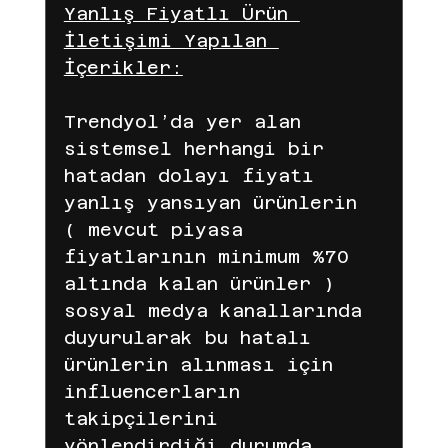
Yanlış Fiyatlı Ürün 
İletişimi Yapılan 
İçerikler:
Trendyol’da yer alan 
sistemsel herhangi bir 
hatadan dolayı fiyatı 
yanlış yansıyan ürünlerin 
( mevcut piyasa 
fiyatlarının minimum %70 
altında kalan ürünler ) 
sosyal medya kanallarında 
duyurularak bu hatalı 
ürünlerin alınması için 
influencerların 
takipçilerini 
yönlendirdiği durumda 