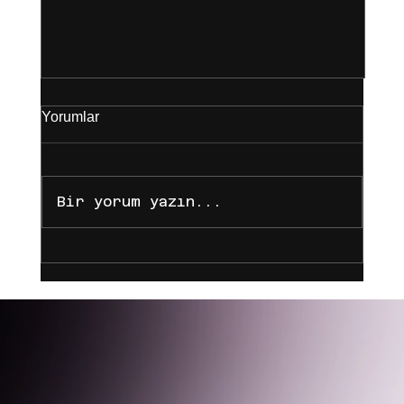
Yorumlar
Bir yorum yazın...
Dijital Çağda Markanı Büyüt: Ajans
Ağına Katılarak İçerik Üreticiliğinde
Nasıl Zirveye Çıkarsın?