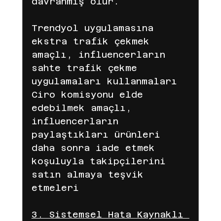
davranmış olur.
Trendyol uygulamasına 
ekstra trafik çekmek 
amaçlı, influencerların 
sahte trafik çekme 
uygulamaları kullanmaları
Ciro komisyonu elde 
edebilmek amaçlı, 
influencerların 
paylaştıkları ürünleri 
daha sonra iade etmek 
koşuluyla takipçilerini 
satın almaya teşvik 
etmeleri
3. Sistemsel Hata Kaynaklı 