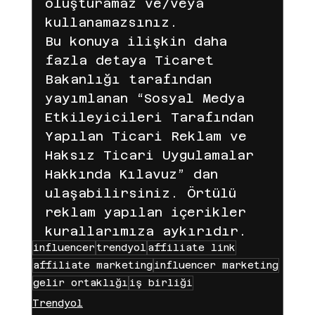
oluşturamaz ve/veya 
kullanamazsınız.
Bu konuya ilişkin daha 
fazla detaya Ticaret 
Bakanlığı tarafından 
yayımlanan “Sosyal Medya 
Etkileyicileri Tarafından 
Yapılan Ticari Reklam ve 
Haksız Ticari Uygulamalar 
Hakkında Kılavuz” dan 
ulaşabilirsiniz. Örtülü 
reklam yapılan içerikler 
kurallarımıza aykırıdır. 
influencer
trendyol
affiliate link
affiliate marketing
influencer marketing
gelir ortaklığı
iş birliği
Trendyol