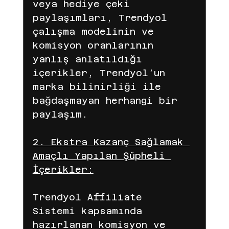
veya hediye çeki 
paylaşımları, Trendyol 
çalışma modelinin ve 
komisyon oranlarının 
yanlış anlatıldığı 
içerikler, Trendyol’un 
marka bilinirliği ile 
bağdaşmayan herhangi bir 
paylaşım.
2. Ekstra Kazanç Sağlamak 
Amaçlı Yapılan Şüpheli 
İçerikler:
Trendyol Affiliate 
Sistemi kapsamında 
hazırlanan komisyon ve 