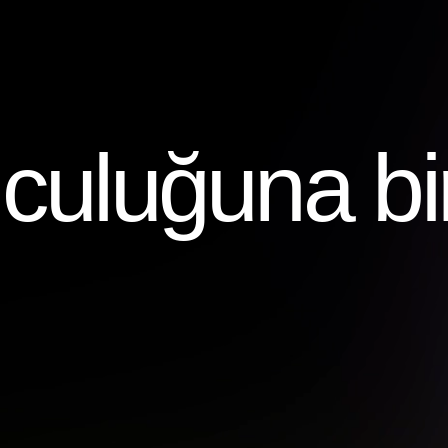
uluğuna bir