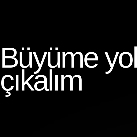
Büyüme yolc
çıkalım