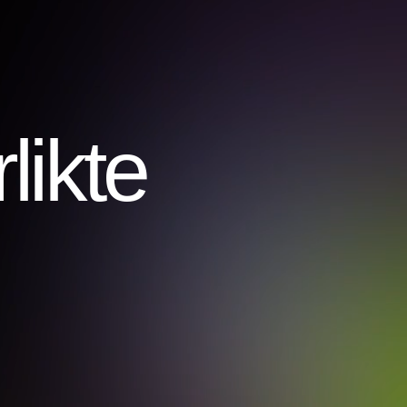
likte