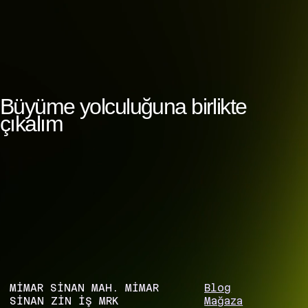
Büyüme yolculuğuna birlikte
çıkalım
MİMAR SİNAN MAH. MİMAR
Blog
SİNAN ZIN İŞ MRK
Mağaza