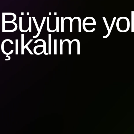
Büyüme yolc
çıkalım