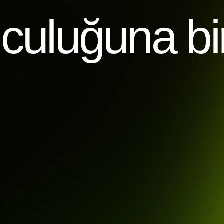
uluğuna bir