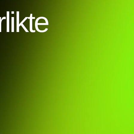
likte