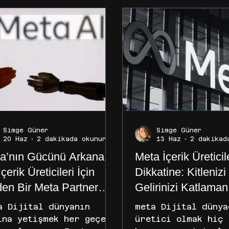
Simge Güner
Simge Güner
20 Haz
2 dakikada okunur
13 Haz
2 dakikad
a’nın Gücünü Arkana
Meta İçerik Üreticil
İçerik Üreticileri İçin
Dikkatine: Kitlenizi
en Bir Meta Partner
Gelirinizi Katlaman
nsı ile Çalışmalısınız?
Zamanı Geldi!
a Dijital dünyanın
meta Dijital dünya
ına yetişmek her geçen
üretici olmak hiç 