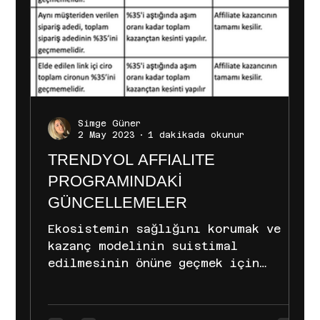
Simge Güner
2 May 2023
1 dakikada okunur
TRENDYOL AFFIALITE
PROGRAMINDAKİ
GÜNCELLEMELER
Ekosistemin sağlığını korumak ve
kazanç modelinin suistimal
edilmesinin önüne geçmek için
program kurallarında birtakım
güncellemeler...