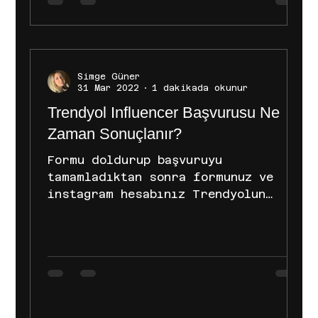
Simge Güner
31 Mar 2022
1 dakikada okunur
Trendyol Influencer Başvurusu Ne
Zaman Sonuçlanır?
Formu doldurup başvuruyu
tamamladıktan sonra formunuz ve
instagram hesabınız Trendyolun
ilgili departmanı tarafından
incelemeye alınır....