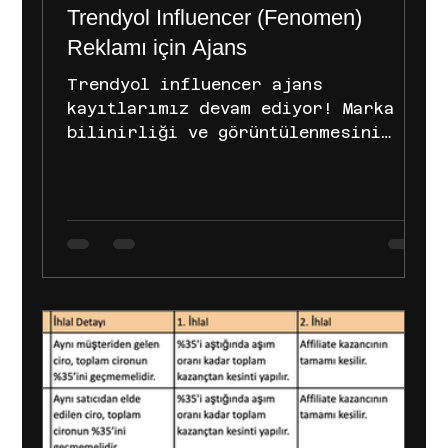
Trendyol Influencer (Fenomen)
Reklamı için Ajans
Trendyol influencer ajans
kayıtlarımız devam ediyor! Marka
bilinirliği ve görüntülenmesini
artırmaya yönelik, Trendyol’daki
ürünlerinizin...