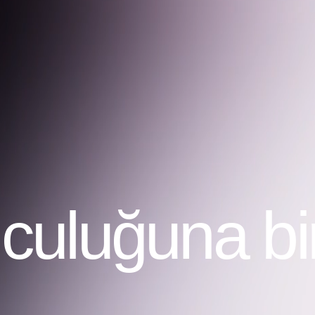
Zoru
uluğuna bir