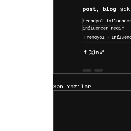
post, blog
 şek
trendyol influence
influencer nedir
Trendyol
Influen
Son Yazılar