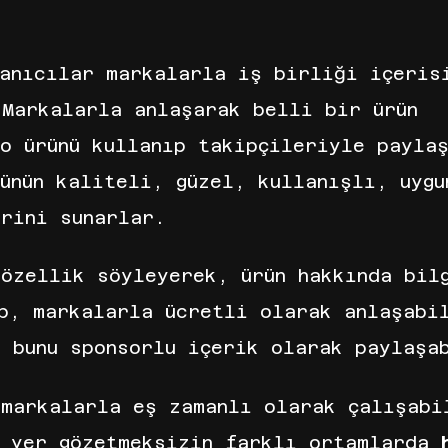
lanıcılar markalarla iş birliği içeris
 Markalarla anlaşarak belli bir ürün 
o ürünü kullanıp takipçileriyle payla
ünün kaliteli, güzel, kullanışlı, uygu
rini sunarlar.
 özellik söyleyerek, ürün hakkında bil
ıp, markalarla ücretli olarak anlaşabi
e bunu sponsorlu içerik olarak paylaşa
 markalarla eş zamanlı olarak çalışabi
, yer gözetmeksizin farklı ortamlarda 