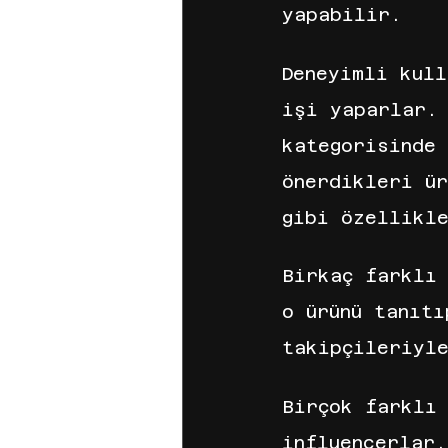
yapabilir.
Deneyimli kul
işi yaparlar.
kategorisinde 
önerdikleri ür
gibi özellikle
Birkaç farklı
o ürünü tanıt
takipçileriyl
Birçok farklı
influencerlar