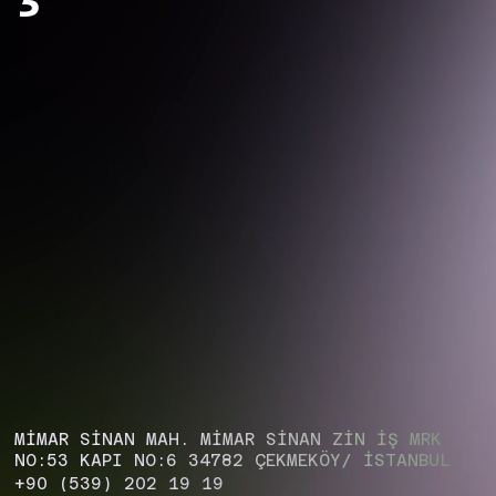
MİMAR SİNAN MAH. MİMAR SİNAN ZIN İŞ MRK
NO:53 KAPI NO:6 34782 ÇEKMEKÖY/ İSTANBUL
+90 (539) 202 19 19