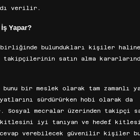
adı verilir.
 İş Yapar?
birliğinde bulundukları kişiler halin
 takipçilerinin satın alma kararların
, bunu bir meslek olarak tam zamanlı y
yatlarını sürdürürken hobi olarak da 
r. Sosyal mecralar üzerinden takipçi s
kitlesini iyi tanıyan ve hedef kitles
 cevap verebilecek güvenilir kişiler b