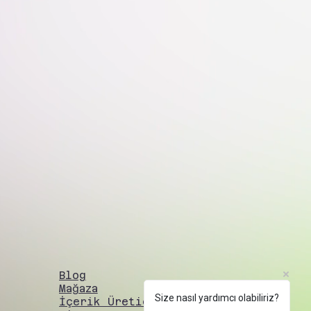
Blog
Mağaza
Size nasıl yardımcı olabiliriz?
İçerik Üreticisi Kayıt