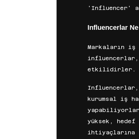
'Influencer' 
Influencerlar Ne
Markaların iş 
influencerlar,
etkilidirler.
Influencerlar
kurumsal iş ha
yapabiliyorla
yüksek, hedef 
ihtiyaçlarına