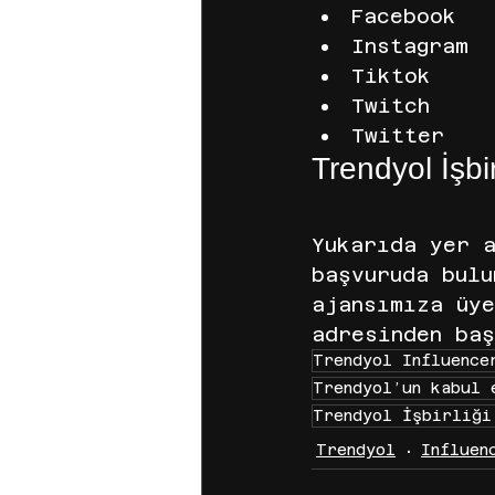
Facebook
Instagram
Tiktok
Twitch
Twitter
Trendyol İşbi
Yukarıda yer 
başvuruda bulu
ajansımıza üy
adresinden baş
Trendyol Influence
Trendyol’un kabul 
Trendyol İşbirliği
Trendyol
Influen