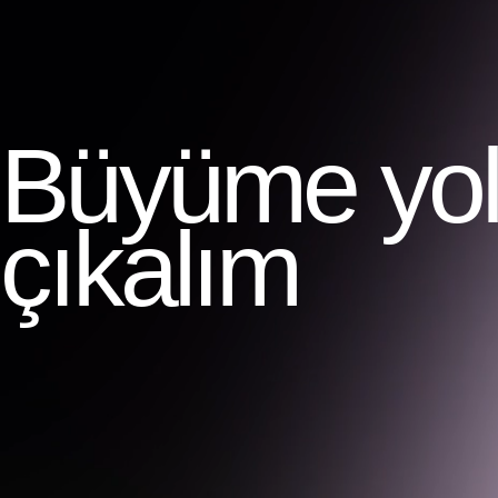
Büyüme yolc
çıkalım