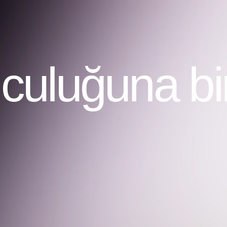
uluğuna bir