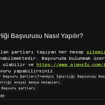
rliği Başvurusu Nasıl Yapılır?
alan şartları taşıyan her hesap 
sitemi
nabilmektedir. Başvuruda bulunmak üzer
e olabilir ve 
https://www.ajansfu.com/
vuru yapabilirsiniz.
r Başvuru Şartları
Trendyol İşbirliği Başvurusu Nas
ettiği sosyal medya hesapları:
 Başvuru şartları:
cer