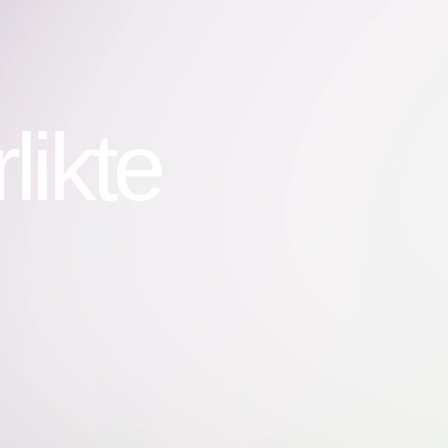
likte