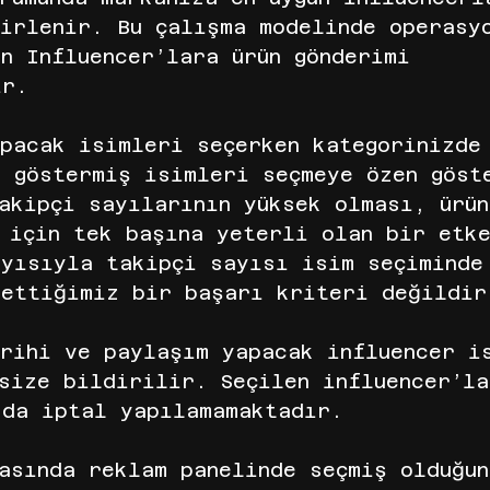
irlenir. Bu çalışma modelinde operasy
n Influencer’lara ürün gönderimi 
ır.
pacak isimleri seçerken kategorinizde
s göstermiş isimleri seçmeye özen göst
akipçi sayılarının yüksek olması, ürün
 için tek başına yeterli olan bir etk
ayısıyla takipçi sayısı isim seçiminde
 ettiğimiz bir başarı kriteri değildir
arihi ve paylaşım yapacak influencer i
size bildirilir. Seçilen influencer’la
 da iptal yapılamamaktadır.
asında reklam panelinde seçmiş olduğun