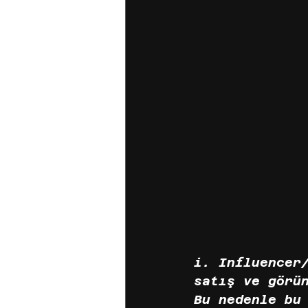
i. Influencer
satış ve görü
Bu nedenle bu