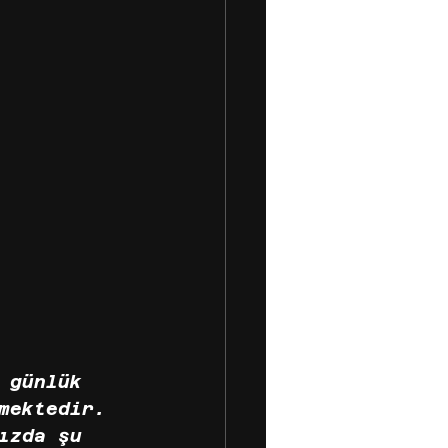
 günlük 
mektedir. 
ızda şu 