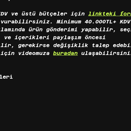
KDV ve üstü bütçeler için 
linkteki for
şvurabilirsiniz. Minimum 40.000TL+ KDV
klamında ürün gönderimi yapabilir, seç
ı ve içerikleri paylaşım öncesi 
ilir, gerekirse değişiklik talep edebi
 için videomuza 
buradan
 ulaşabilirsini
leri