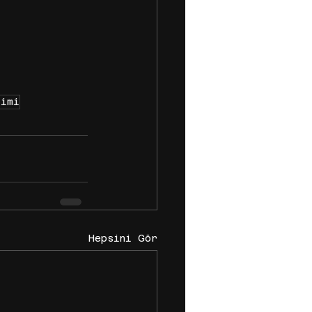
timi
Hepsini Gör