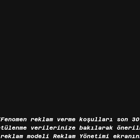
/Fenomen reklam verme koşulları son 30
ntülenme verilerinize bakılarak öneril
 reklam modeli Reklam Yönetimi ekranın